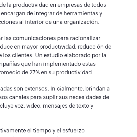
 de la productividad en empresas de todos
e encargan de integrar de herramientas y
cciones al interior de una organización.
zar las comunicaciones para racionalizar
raduce en mayor productividad, reducción de
 los clientes. Un estudio elaborado por la
compañías que han implementado estas
romedio de 27% en su productividad.
adas son extensos. Inicialmente, brindan a
rsos canales para suplir sus necesidades de
luye voz, video, mensajes de texto y
ativamente el tiempo y el esfuerzo