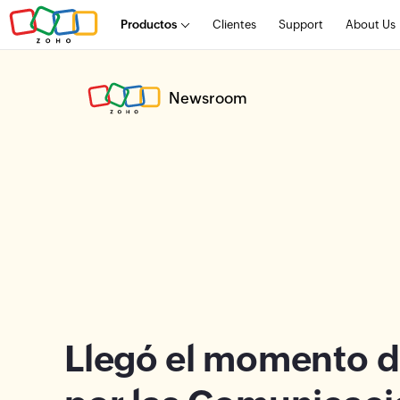
Productos
Clientes
Support
About Us
Newsroom
Llegó el momento d