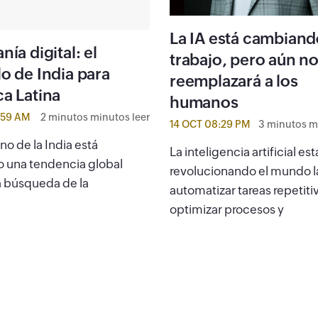
La IA está cambiand
ía digital: el
trabajo, pero aún n
o de India para
reemplazará a los
a Latina
humanos
:59 AM
2 minutos minutos leer
14 OCT 08:29 PM
3 minutos m
no de la India está
La inteligencia artificial est
o una tendencia global
revolucionando el mundo la
la búsqueda de la
automatizar tareas repetiti
optimizar procesos y