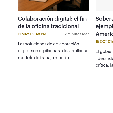
Colaboración digital: el fin
Soberan
de la oficina tradicional
ejempl
Americ
11 MAY 09:48 PM
2 minutos leer
15 OCT 01
Las soluciones de colaboración
digital son el pilar para desarrollar un
El gobier
modelo de trabajo híbrido
liderand
crítica: 