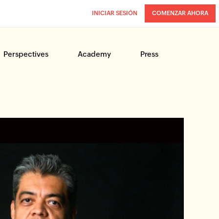
INICIAR SESIÓN
COMENZAR AHORA
Perspectives
Academy
Press