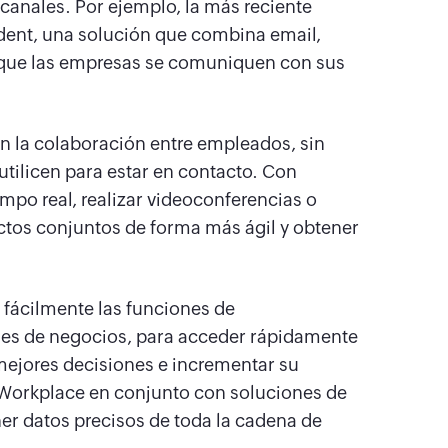
 canales. Por ejemplo, la más reciente
dent, una solución que combina email,
a que las empresas se comuniquen con sus
an la colaboración entre empleados, sin
utilicen para estar en contacto. Con
po real, realizar videoconferencias o
ectos conjuntos de forma más ágil y obtener
fácilmente las funciones de
es de negocios, para acceder rápidamente
mejores decisiones e incrementar su
Workplace en conjunto con soluciones de
er datos precisos de toda la cadena de