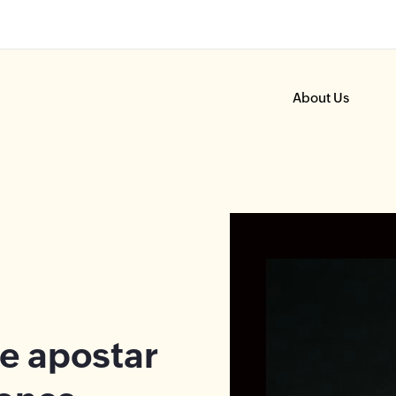
About Us
e apostar