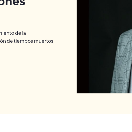
iones
iento de la
ción de tiempos muertos