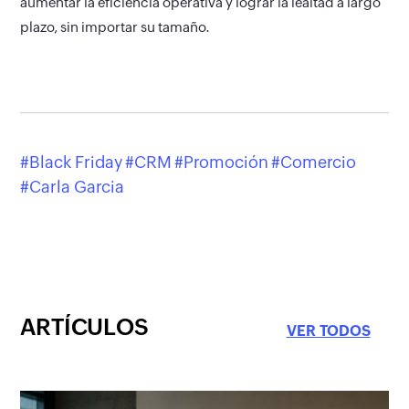
aumentar la eficiencia operativa y lograr la lealtad a largo
plazo, sin importar su tamaño.
Black Friday
CRM
Promoción
Comercio
Carla Garcia
ARTÍCULOS
VER TODOS